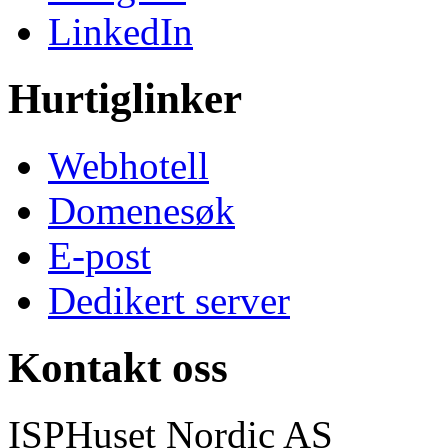
LinkedIn
Hurtiglinker
Webhotell
Domenesøk
E-post
Dedikert server
Kontakt oss
ISPHuset Nordic AS