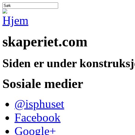
skaperiet.com
Siden er under konstruks
Sosiale medier
@isphuset
Facebook
Google+