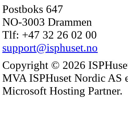
Postboks 647
NO-3003 Drammen
Tlf: +47 32 26 02 00
support@isphuset.no
Copyright © 2026 ISPHuse
MVA ISPHuset Nordic AS e
Microsoft Hosting Partner.